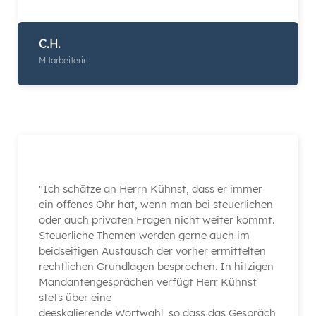
C.H.
Mitarbeiterin
"Ich schätze an Herrn Kühnst, dass er immer
ein offenes Ohr hat, wenn man bei steuerlichen
oder auch privaten Fragen nicht weiter kommt.
Steuerliche Themen werden gerne auch im
beidseitigen Austausch der vorher ermittelten
rechtlichen Grundlagen besprochen. In hitzigen
Mandantengesprächen verfügt Herr Kühnst
stets über eine
deeskalierende Wortwahl, so dass das Gespräch