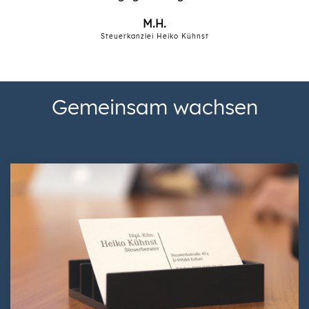
M.H.
Steuerkanzlei Heiko Kühnst
Gemeinsam wachsen