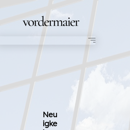
Neu
igke